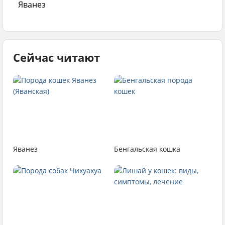
Яванез
Сейчас читают
Яванез
Бенгальская кошка