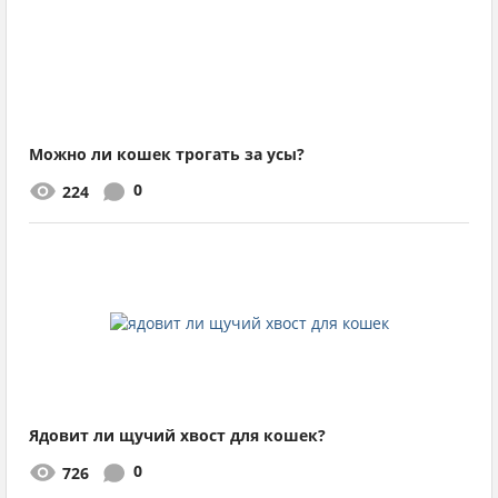
Можно ли кошек трогать за усы?
0
224
Ядовит ли щучий хвост для кошек?
0
726