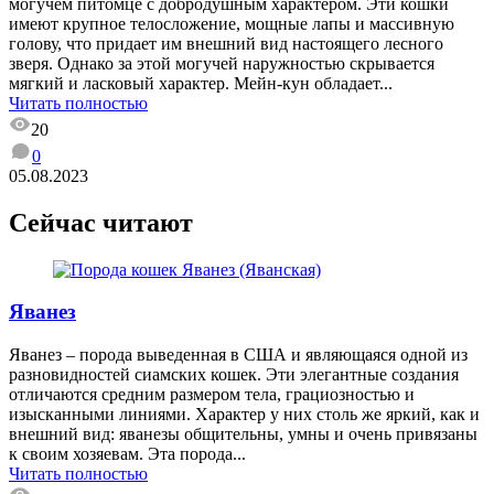
могучем питомце с добродушным характером. Эти кошки
имеют крупное телосложение, мощные лапы и массивную
голову, что придает им внешний вид настоящего лесного
зверя. Однако за этой могучей наружностью скрывается
мягкий и ласковый характер. Мейн-кун обладает...
Читать полностью
20
0
05.08.2023
Сейчас читают
Яванез
Яванез – порода выведенная в США и являющаяся одной из
разновидностей сиамских кошек. Эти элегантные создания
отличаются средним размером тела, грациозностью и
изысканными линиями. Характер у них столь же яркий, как и
внешний вид: яванезы общительны, умны и очень привязаны
к своим хозяевам. Эта порода...
Читать полностью