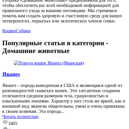
Рубрика «Домашние Животные» предназначена для того,
чтобы обеспечить вас всей необходимой информацией для
правильного ухода за вашими питомцами. Мы стремимся
помочь вам создать здоровую и счастливую среду для ваших
четвероногих, пернатых или экзотических членов семьи.
Кошки
Собаки
Популярные статьи в категории -
Домашние животные
Яванез
Яванез – порода выведенная в США и являющаяся одной из
разновидностей сиамских кошек. Эти элегантные создания
отличаются средним размером тела, грациозностью и
изысканными линиями. Характер у них столь же яркий, как и
внешний вид: яванезы общительны, умны и очень привязаны
к своим хозяевам. Эта порода...
Читать полностью
3465