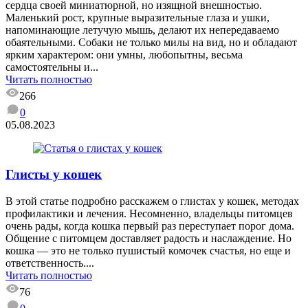
сердца своей миниатюрной, но изящной внешностью.
Маленький рост, крупные выразительные глаза и ушки,
напоминающие летучую мышь, делают их непередаваемо
обаятельными. Собаки не только милы на вид, но и обладают
ярким характером: они умны, любопытны, весьма
самостоятельны и...
Читать полностью
266
0
05.08.2023
Глисты у кошек
В этой статье подробно расскажем о глистах у кошек, методах
профилактики и лечения. Несомненно, владельцы питомцев
очень рады, когда кошка первый раз переступает порог дома.
Общение с питомцем доставляет радость и наслаждение. Но
кошка — это не только пушистый комочек счастья, но еще и
ответственность....
Читать полностью
76