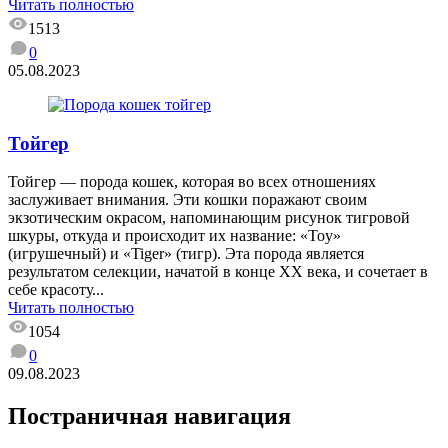
Читать полностью
1513
0
05.08.2023
Тойгер
Тойгер — порода кошек, которая во всех отношениях
заслуживает внимания. Эти кошки поражают своим
экзотическим окрасом, напоминающим рисунок тигровой
шкуры, откуда и происходит их название: «Toy»
(игрушечный) и «Tiger» (тигр). Эта порода является
результатом селекции, начатой в конце XX века, и сочетает в
себе красоту...
Читать полностью
1054
0
09.08.2023
Постраничная навигация