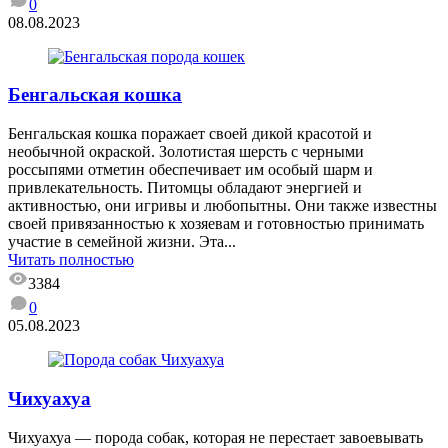
0
08.08.2023
Бенгальская кошка
Бенгальская кошка поражает своей дикой красотой и
необычной окраской. Золотистая шерсть с черными
россыпями отметин обеспечивает им особый шарм и
привлекательность. Питомцы обладают энергией и
активностью, они игривы и любопытны. Они также известны
своей привязанностью к хозяевам и готовностью принимать
участие в семейной жизни. Эта...
Читать полностью
3384
0
05.08.2023
Чихуахуа
Чихуахуа — порода собак, которая не перестает завоевывать