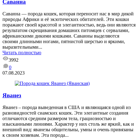
Саванна
Саванна — порода кошек, которая переносит нас в мир дикой
природы Африки и её экзотических обитателей. Эти кошки
поражают своей красотой и элегантностью, ведь они являются
результатом скрещивания домашних питомцев с сервалами,
африканскими дикими кошками. Саванны выделяются
своими длинными ногами, пятнистой шерстью и яркими,
выразительными...
Читать полностью
3992
0
07.08.2023
Яванез
Яванез – порода выведенная в США и являющаяся одной из
разновидностей сиамских кошек. Эти элегантные создания
отличаются средним размером тела, грациозностью и
изысканными линиями. Характер у них столь же яркий, как и
внешний вид: яванезы общительны, умны и очень привязаны
к своим хозяевам. Эта порода...