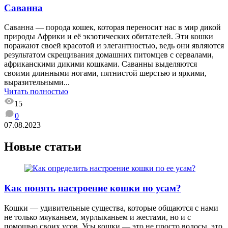
Саванна
Саванна — порода кошек, которая переносит нас в мир дикой
природы Африки и её экзотических обитателей. Эти кошки
поражают своей красотой и элегантностью, ведь они являются
результатом скрещивания домашних питомцев с сервалами,
африканскими дикими кошками. Саванны выделяются
своими длинными ногами, пятнистой шерстью и яркими,
выразительными...
Читать полностью
15
0
07.08.2023
Новые статьи
Как понять настроение кошки по усам?
Кошки — удивительные существа, которые общаются с нами
не только мяуканьем, мурлыканьем и жестами, но и с
помощью своих усов. Усы кошки — это не просто волосы, это