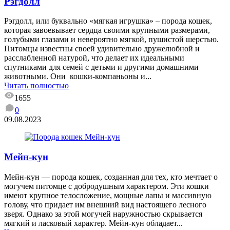
Рэгдолл
Рэгдолл, или буквально «мягкая игрушка» – порода кошек,
которая завоевывает сердца своими крупными размерами,
голубыми глазами и невероятно мягкой, пушистой шерстью.
Питомцы известны своей удивительно дружелюбной и
расслабленной натурой, что делает их идеальными
спутниками для семей с детьми и другими домашними
животными. Они кошки-компаньоны и...
Читать полностью
1655
0
09.08.2023
Мейн-кун
Мейн-кун — порода кошек, созданная для тех, кто мечтает о
могучем питомце с добродушным характером. Эти кошки
имеют крупное телосложение, мощные лапы и массивную
голову, что придает им внешний вид настоящего лесного
зверя. Однако за этой могучей наружностью скрывается
мягкий и ласковый характер. Мейн-кун обладает...