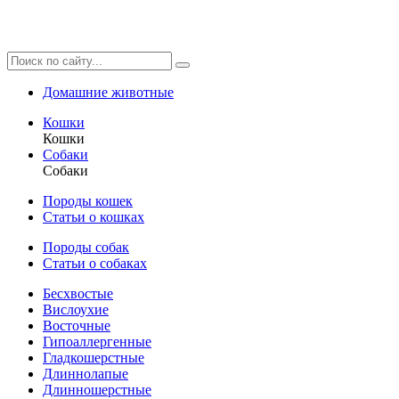
Домашние животные
Кошки
Кошки
Собаки
Собаки
Породы кошек
Статьи о кошках
Породы собак
Статьи о собаках
Бесхвостые
Вислоухие
Восточные
Гипоаллергенные
Гладкошерстные
Длиннолапые
Длинношерстные