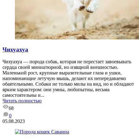
Чихуахуа
Чихуахуа — порода собак, которая не перестает завоевывать
сердца своей миниатюрной, но изящной внешностью.
Маленький рост, крупные выразительные глаза и ушки,
напоминающие летучую мышь, делают их непередаваемо
обаятельными. Собаки не только милы на вид, но и обладают
ярким характером: они умны, любопытны, весьма
самостоятельны и...
Читать полностью
68
0
05.08.2023