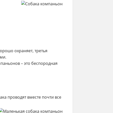
хорошо охраняет, третья
ми.
мпаньонов – это беспородная
ака проводят вместе почти все