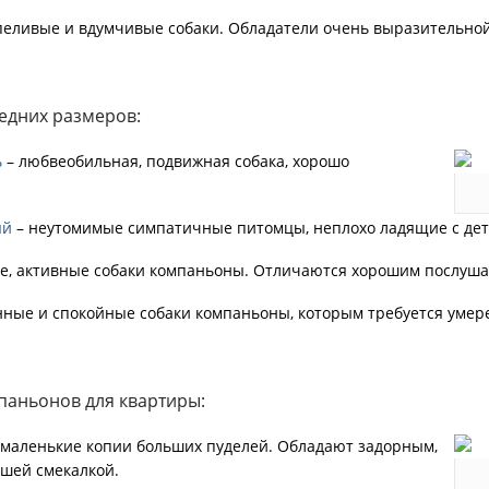
пеливые и вдумчивые собаки. Обладатели очень выразительной
едних размеров:
ь
– любвеобильная, подвижная собака, хорошо
ый
– неутомимые симпатичные питомцы, неплохо ладящие с дет
е, активные собаки компаньоны. Отличаются хорошим послуша
ные и спокойные собаки компаньоны, которым требуется умер
паньонов для квартиры:
 маленькие копии больших пуделей. Обладают задорным,
шей смекалкой.