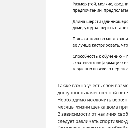
Размер (той, мелкие, сред
предпочтений, предполага
Длина шерсти (длинношерст
доме, уход за шерсть стане
Пол – от пола во много зав
её лучше кастрировать, чт
Способность к обучению – 
схватывать информацию на 
медленно и тяжело перенос
Также важно учесть свои возм
доступность качественной ве
Необходимо исключить вероятно
месяцы жизни щенка дома при
В зависимости от наличия св
следует различать спортивно-