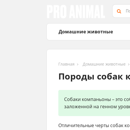
Домашние животные
Главная
Домашние животные
Породы собак 
Собаки компаньоны – это со
заложенной на генном уровн
Отличительные черты собак ко