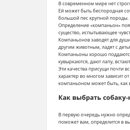
В современном мире нет строг
Ей может быть беспородная со
большой пес крупной породы. 
Определение «компаньон» появи
существо, испытывающее чувст
Компаньонов заводят для души
другим животным, ладят с деть
Компаньоны хорошо поддаются 
кувыркаются, дают лапу, встают
Эти качества присущи почти в
характер во многом зависит о
компаньоном может быть, как 
Как выбрать собаку
В первую очередь нужно опред
поможет вам, определится в вы