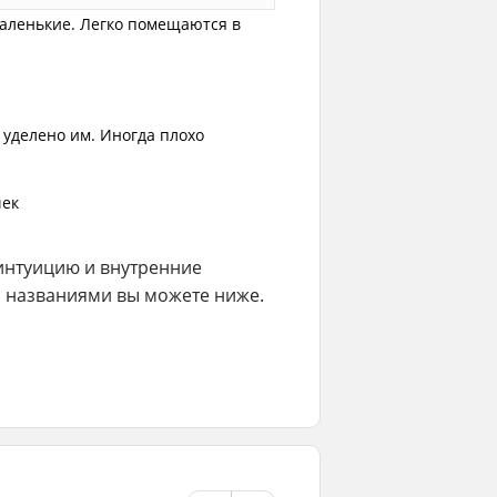
аленькие. Легко помещаются в
уделено им. Иногда плохо
чек
интуицию и внутренние
 названиями вы можете ниже.