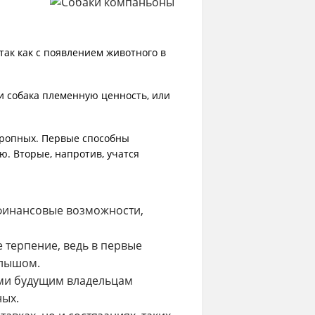
ак как с появлением животного в
ли собака племенную ценность, или
оропных. Первые способны
. Вторые, напротив, учатся
 финансовые возможности,
 терпение, ведь в первые
алышом.
ами будущим владельцам
ных.