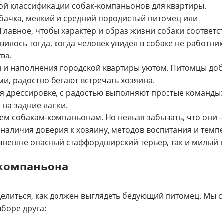
ой классификации собак-компаньонов для квартиры.
бачка, мелкий и средний породистый питомец или
Главное, чтобы характер и образ жизни собаки соответс
лось тогда, когда человек увидел в собаке не работник
ва.
 и наполнения городской квартиры уютом. Питомцы доб
ми, радостно бегают встречать хозяина.
дрессировке, с радостью выполняют простые команды: 
 на задние лапки.
сем собакам-компаньонам. Но нельзя забывать, что они 
т наличия доверия к хозяину, методов воспитания и тем
внешне опасный стаффордширский терьер, так и милый 
-компаньона
елиться, как должен выглядеть бедующий питомец. Мы с
боре друга: