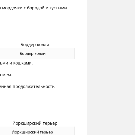
 мордочки с бородой и густыми
Бордер колли
ьми и кошками.
нием.
енная продолжительность
Йоркширский терьер