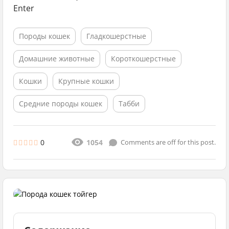
Enter
Породы кошек
Гладкошерстные
Домашние животные
Короткошерстные
Кошки
Крупные кошки
Средние породы кошек
Табби
0
1054
Comments are off for this post.
из