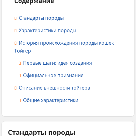
Содержание
Стандарты породы
Характеристики породы
История происхождения породы кошек
Тойгер
Первые шаги: идея создания
Официальное признание
Описание внешности тойгера
Общие характеристики
Телосложение и шерсть
Лапы и хвост
Стандарты породы