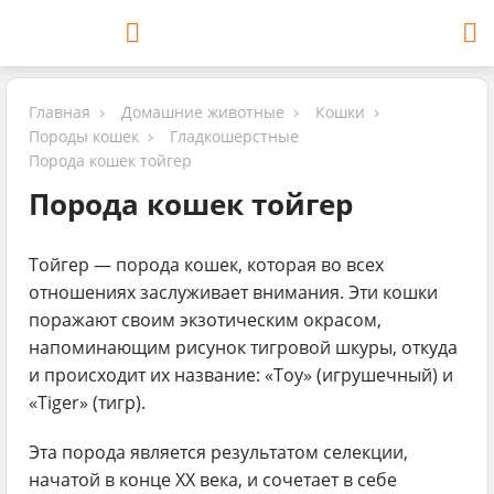
Главная
Домашние животные
Кошки
Породы кошек
Гладкошерстные
Порода кошек тойгер
Порода кошек тойгер
Тойгер — порода кошек, которая во всех
отношениях заслуживает внимания. Эти кошки
поражают своим экзотическим окрасом,
напоминающим рисунок тигровой шкуры, откуда
и происходит их название: «Toy» (игрушечный) и
«Tiger» (тигр).
Эта порода является результатом селекции,
начатой в конце XX века, и сочетает в себе