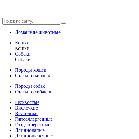
Домашние животные
Кошки
Кошки
Собаки
Собаки
Породы кошек
Статьи о кошках
Породы собак
Статьи о собаках
Бесхвостые
Вислоухие
Восточные
Гипоаллергенные
Гладкошерстные
Длиннолапые
Длинношерстные