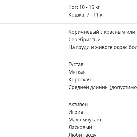
Кот: 10 - 15 кг
Кошка: 7 - 11 кг
Коричневый с красным или
Серебристый
На груди и животе окрас бо
Густая
Мягкая
Короткая
Средней длинны (допустимо 
Активен
Игрив
Мало мяукает
Ласковый
Любит воду