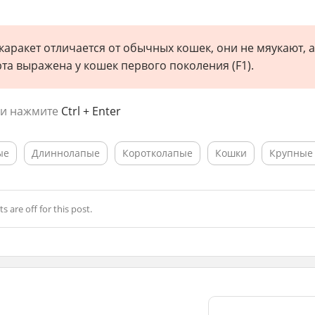
аракет отличается от обычных кошек, они не мяукают, а
та выражена у кошек первого поколения (F1).
 и нажмите
Ctrl + Enter
ые
Длиннолапые
Коротколапые
Кошки
Крупные
are off for this post.