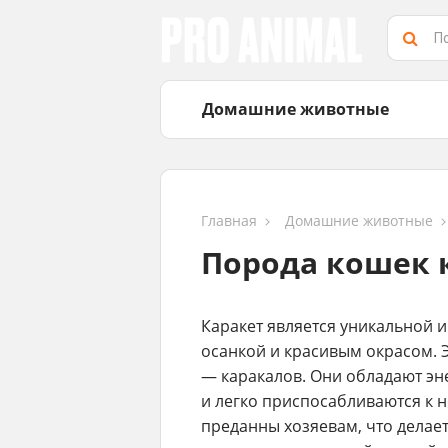
Домашние животные
Главная
Домашние животные
Порода кошек 
Каракет является уникальной 
осанкой и красивым окрасом. 
— каракалов. Они обладают э
и легко приспосабливаются к 
преданны хозяевам, что делает